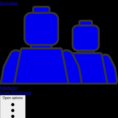
Brickfilme
Mitglieder
Login
Registrieren
Open options