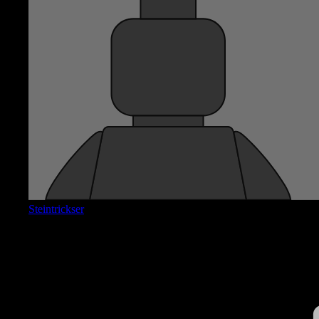
Steintrickser