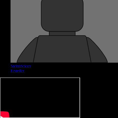
Steintrickser
Ersteller