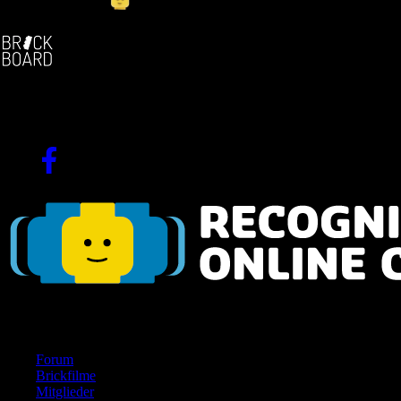
Abonnenten
).
Die deutschsprachige Brickfilm-Community
Seit 2004!
Navigation
Forum
Brickfilme
Mitglieder