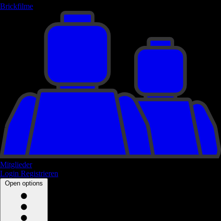
Brickfilme
Mitglieder
Login
Registrieren
Open options