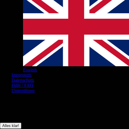
English
Impressum
Datenschutz
Hilfe / FAQ
Unterstützen
© Brickboard 2026
Diese Seite verwendet nur technisch notwendige Cookies, um das
Anmelden der User zu ermöglichen.
Alles klar!