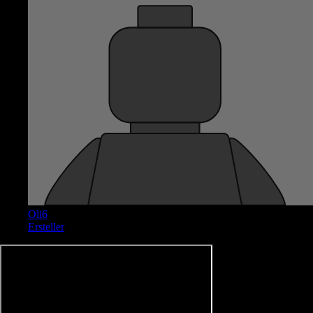
Oli6
Ersteller