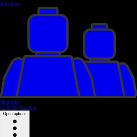
Brickfilme
Mitglieder
Login
Registrieren
Open options