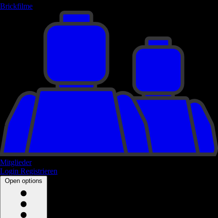
Brickfilme
Mitglieder
Login
Registrieren
Open options