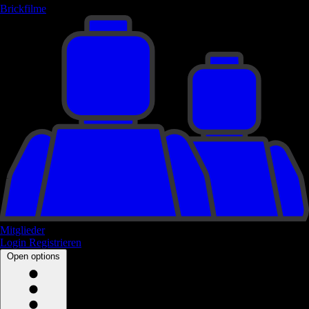
Brickfilme
Mitglieder
Login
Registrieren
Open options