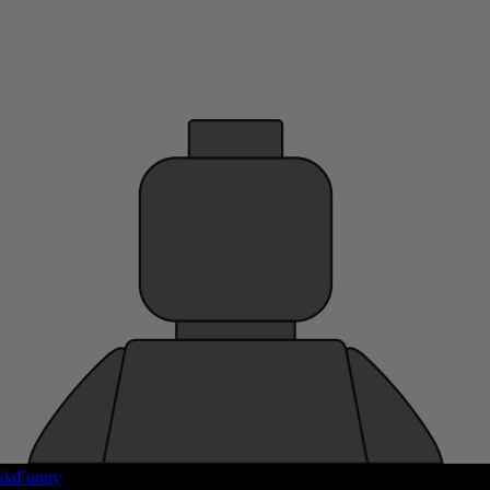
daFunny