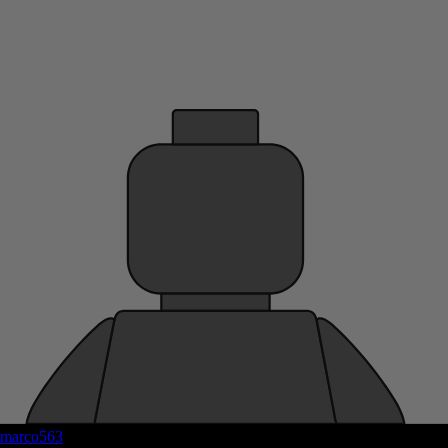
marco563