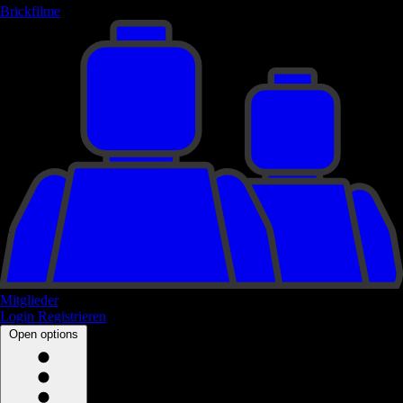
Brickfilme
Mitglieder
Login
Registrieren
Open options