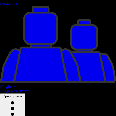
Brickfilme
Mitglieder
Login
Registrieren
Open options