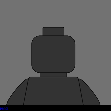
panta