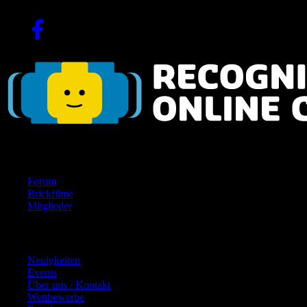
Seit 2004!
Navigation
Forum
Brickfilme
Mitglieder
Inhalte
Neuigkeiten
Events
Über uns / Kontakt
Wettbewerbe