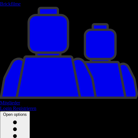
Brickfilme
Mitglieder
Login
Registrieren
Open options