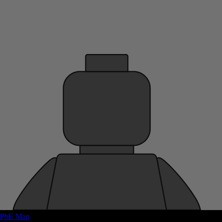
PbE Man