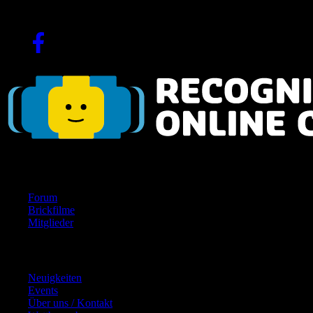
Seit 2004!
Navigation
Forum
Brickfilme
Mitglieder
Inhalte
Neuigkeiten
Events
Über uns / Kontakt