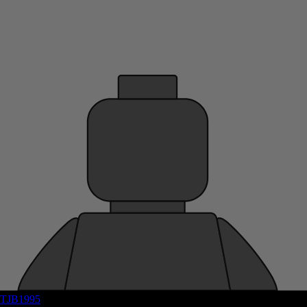
TJB1995