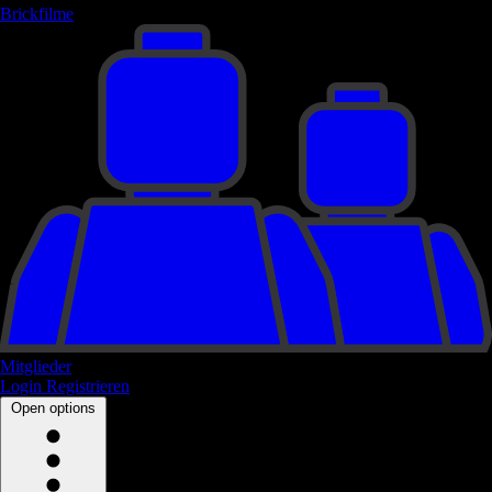
Brickfilme
Mitglieder
Login
Registrieren
Open options