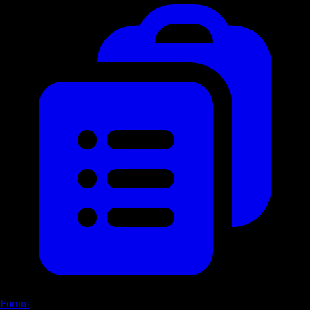
Forum