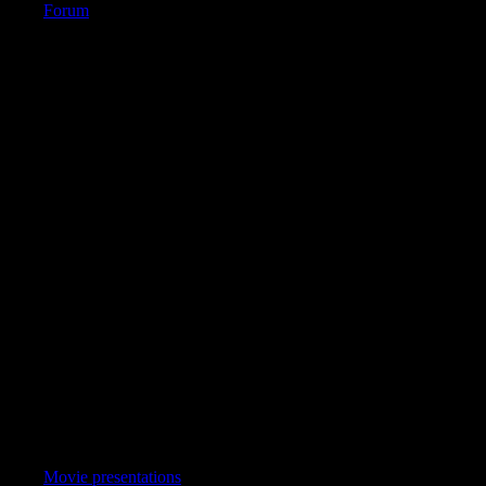
Forum
Movie presentations