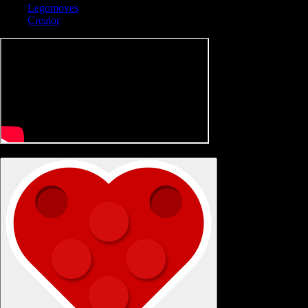
Legomoves
Creator