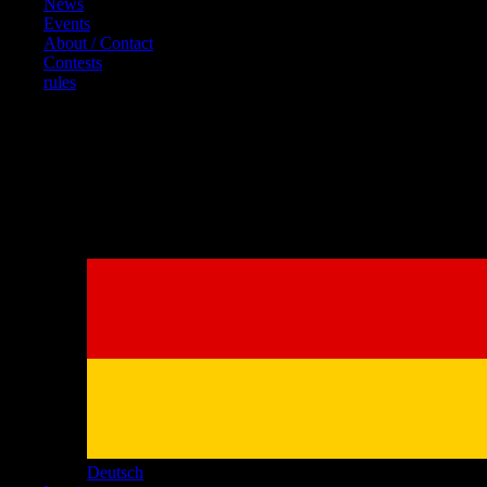
News
Events
About / Contact
Contests
rules
References
Deutsch