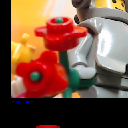
AoW-Gamer
Admin