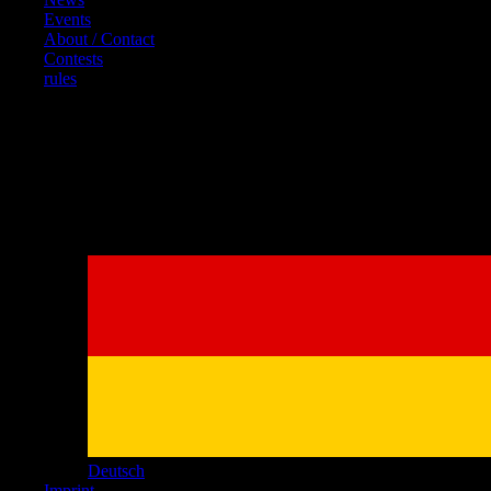
Events
About / Contact
Contests
rules
References
Deutsch
Imprint