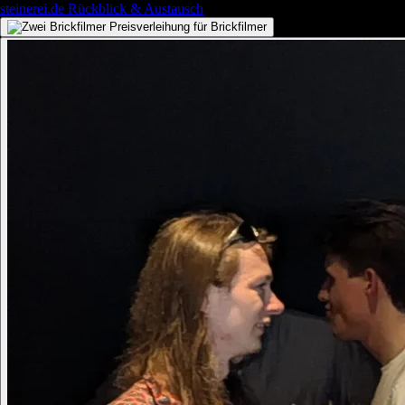
steinerei.de
Rückblick & Austausch
Preisverleihung für Brickfilmer