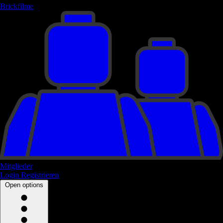
Brickfilme
Mitglieder
Login
Registrieren
Open options