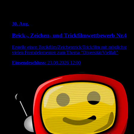
Kommende Brickfilm-Events
30.
Aug.
Brick-, Zeichen- und Trickfilmwettbewerb Nr.4
Erstelle einen Brcikfilm/Zeichentrick/Trickfilm mit möglichst
vielen Fremdelementen zum Thema "Diversität/Vielfalt"
Einsendeschluss:
23.08.2026 12:00